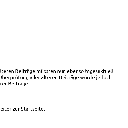
älteren Beiträge müssten nun ebenso tagesaktuell
 Überprüfung aller älteren Beiträge würde jedoch
rer Beiträge.
ter zur Startseite.