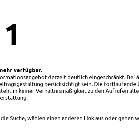
1
 mehr verfügbar.
ormationsangebot derzeit deutlich eingeschränkt. Bei 
eitragsgestaltung berücksichtigt sein. Die fortlaufende
ht in keiner Verhältnismäßigkeit zu den Aufrufen älte
terstattung.
die Suche, wählen einen anderen Link aus oder gehen wei