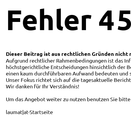
Fehler
4
5
Dieser Beitrag ist aus rechtlichen Gründen nicht
Aufgrund rechtlicher Rahmenbedingungen ist das Inf
höchstgerichtliche Entscheidungen hinsichtlich der B
einen kaum durchführbaren Aufwand bedeuten und ste
Unser Fokus richtet sich auf die tagesaktuelle Berich
Wir danken für Ihr Verständnis!
Um das Angebot weiter zu nutzen benutzen Sie bitte 
laumat|at-Startseite