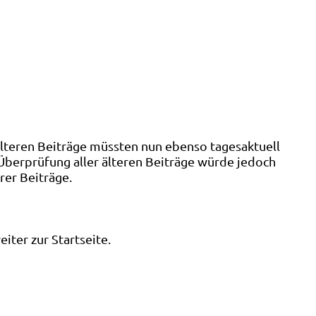
älteren Beiträge müssten nun ebenso tagesaktuell
 Überprüfung aller älteren Beiträge würde jedoch
rer Beiträge.
ter zur Startseite.