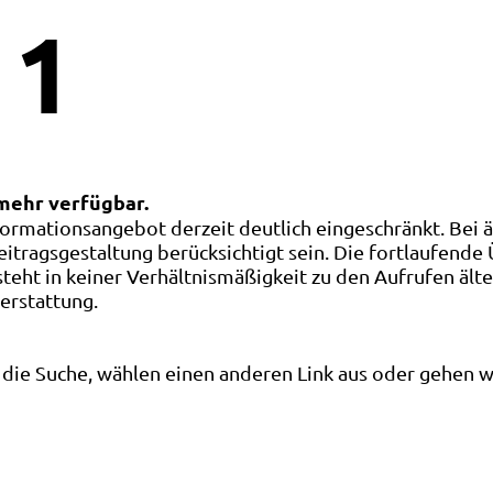
1
 mehr verfügbar.
ormationsangebot derzeit deutlich eingeschränkt. Bei 
eitragsgestaltung berücksichtigt sein. Die fortlaufende
ht in keiner Verhältnismäßigkeit zu den Aufrufen älte
terstattung.
die Suche, wählen einen anderen Link aus oder gehen wei