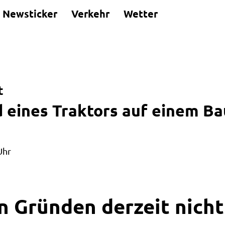
Newsticker
Verkehr
Wetter
t
 eines Traktors auf einem Ba
Uhr
n Gründen derzeit nicht 