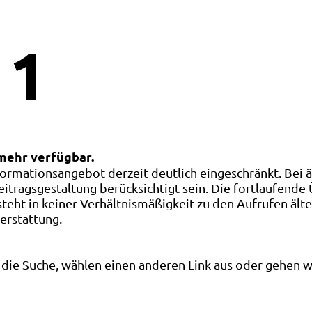
1
 mehr verfügbar.
ormationsangebot derzeit deutlich eingeschränkt. Bei 
eitragsgestaltung berücksichtigt sein. Die fortlaufende
ht in keiner Verhältnismäßigkeit zu den Aufrufen älte
terstattung.
die Suche, wählen einen anderen Link aus oder gehen wei