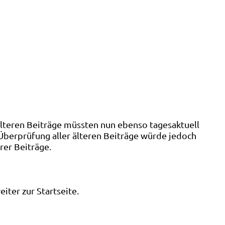
älteren Beiträge müssten nun ebenso tagesaktuell
 Überprüfung aller älteren Beiträge würde jedoch
rer Beiträge.
ter zur Startseite.