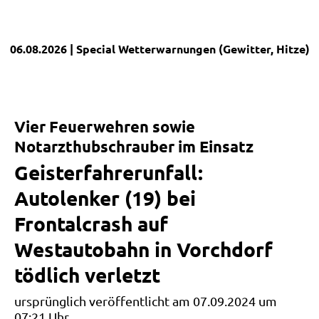
06.08.2026
| Special
Wetterwarnungen (Gewitter, Hitze)
|
Vier Feuerwehren sowie
Notarzthubschrauber im Einsatz
Geisterfahrerunfall:
Autolenker (19) bei
Frontalcrash auf
Westautobahn in Vorchdorf
tödlich verletzt
ursprünglich veröffentlicht am 07.09.2024 um
07:21 Uhr