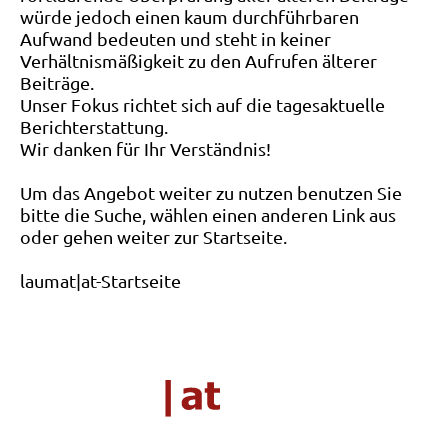
würde jedoch einen kaum durchführbaren
Aufwand bedeuten und steht in keiner
Verhältnismäßigkeit zu den Aufrufen älterer
Beiträge.
Unser Fokus richtet sich auf die tagesaktuelle
Berichterstattung.
Wir danken für Ihr Verständnis!
Um das Angebot weiter zu nutzen benutzen Sie
bitte die Suche, wählen einen anderen Link aus
oder gehen weiter zur Startseite.
laumat|at-Startseite