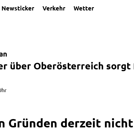
Newsticker
Verkehr
Wetter
an
r über Oberösterreich sorgt 
Uhr
n Gründen derzeit nicht 