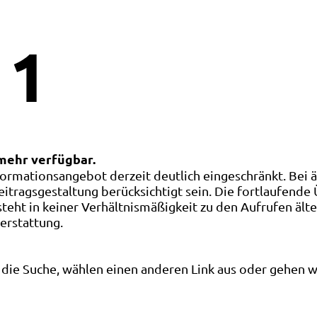
1
 mehr verfügbar.
ormationsangebot derzeit deutlich eingeschränkt. Bei 
eitragsgestaltung berücksichtigt sein. Die fortlaufende
ht in keiner Verhältnismäßigkeit zu den Aufrufen älte
terstattung.
die Suche, wählen einen anderen Link aus oder gehen wei