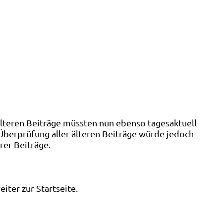
älteren Beiträge müssten nun ebenso tagesaktuell
 Überprüfung aller älteren Beiträge würde jedoch
rer Beiträge.
ter zur Startseite.