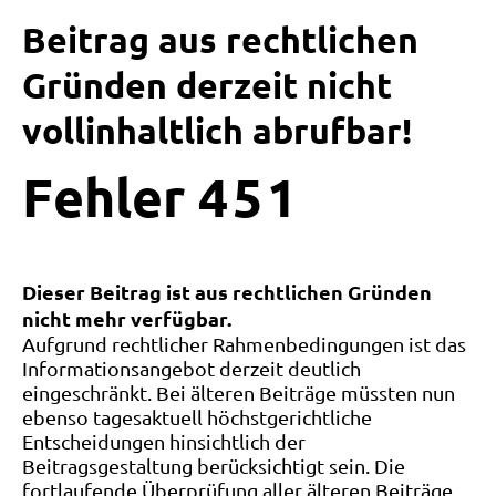
Beitrag aus rechtlichen
Gründen derzeit nicht
vollinhaltlich abrufbar!
Fehler
4
5
1
Dieser Beitrag ist aus rechtlichen Gründen
nicht mehr verfügbar.
Aufgrund rechtlicher Rahmenbedingungen ist das
Informationsangebot derzeit deutlich
eingeschränkt. Bei älteren Beiträge müssten nun
ebenso tagesaktuell höchstgerichtliche
Entscheidungen hinsichtlich der
Beitragsgestaltung berücksichtigt sein. Die
fortlaufende Überprüfung aller älteren Beiträge