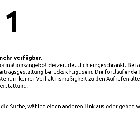
1
 mehr verfügbar.
ormationsangebot derzeit deutlich eingeschränkt. Bei 
eitragsgestaltung berücksichtigt sein. Die fortlaufende
ht in keiner Verhältnismäßigkeit zu den Aufrufen älte
terstattung.
die Suche, wählen einen anderen Link aus oder gehen wei