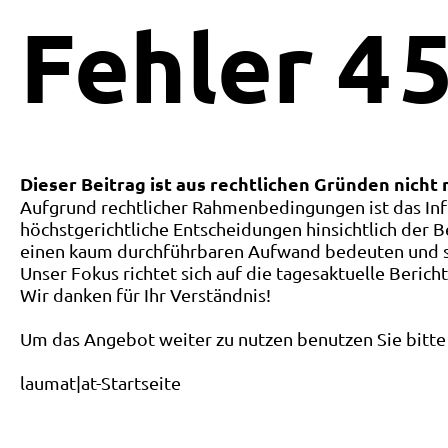
Fehler
4
5
Dieser Beitrag ist aus rechtlichen Gründen nicht
Aufgrund rechtlicher Rahmenbedingungen ist das Inf
höchstgerichtliche Entscheidungen hinsichtlich der B
einen kaum durchführbaren Aufwand bedeuten und ste
Unser Fokus richtet sich auf die tagesaktuelle Berich
Wir danken für Ihr Verständnis!
Um das Angebot weiter zu nutzen benutzen Sie bitte 
laumat|at-Startseite