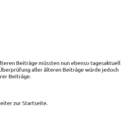
älteren Beiträge müssten nun ebenso tagesaktuell
 Überprüfung aller älteren Beiträge würde jedoch
rer Beiträge.
ter zur Startseite.