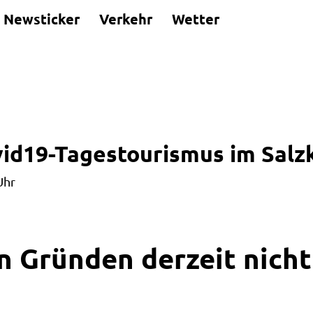
Newsticker
Verkehr
Wetter
ovid19-Tagestourismus im Sa
Uhr
n Gründen derzeit nicht 