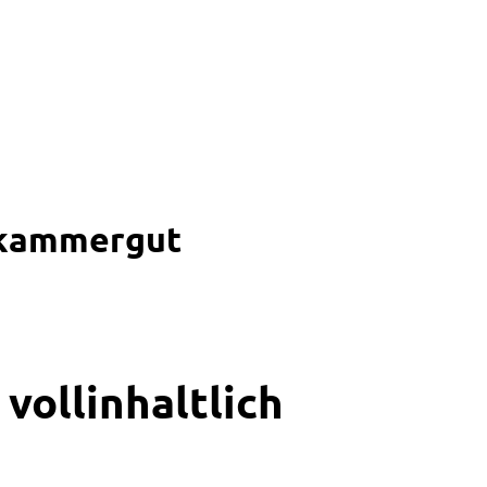
lzkammergut
vollinhaltlich