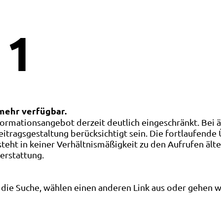
1
 mehr verfügbar.
ormationsangebot derzeit deutlich eingeschränkt. Bei 
eitragsgestaltung berücksichtigt sein. Die fortlaufende
ht in keiner Verhältnismäßigkeit zu den Aufrufen älte
terstattung.
die Suche, wählen einen anderen Link aus oder gehen wei