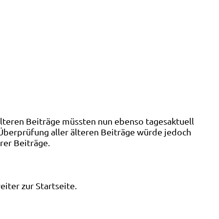
älteren Beiträge müssten nun ebenso tagesaktuell
 Überprüfung aller älteren Beiträge würde jedoch
rer Beiträge.
ter zur Startseite.