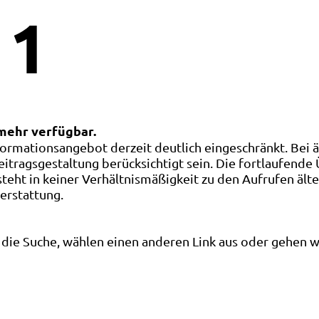
1
 mehr verfügbar.
ormationsangebot derzeit deutlich eingeschränkt. Bei 
eitragsgestaltung berücksichtigt sein. Die fortlaufende
ht in keiner Verhältnismäßigkeit zu den Aufrufen älte
terstattung.
die Suche, wählen einen anderen Link aus oder gehen wei