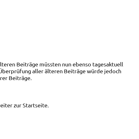
älteren Beiträge müssten nun ebenso tagesaktuell
 Überprüfung aller älteren Beiträge würde jedoch
rer Beiträge.
ter zur Startseite.