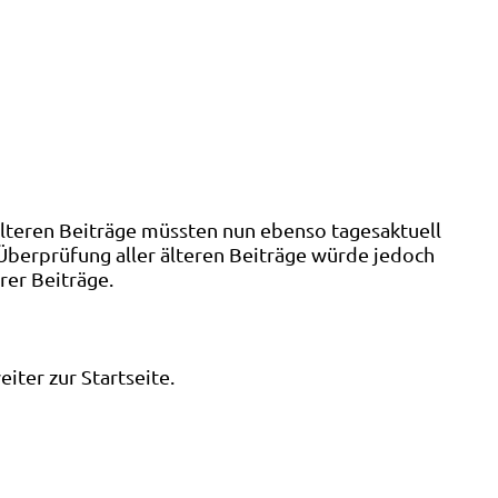
älteren Beiträge müssten nun ebenso tagesaktuell
 Überprüfung aller älteren Beiträge würde jedoch
rer Beiträge.
ter zur Startseite.