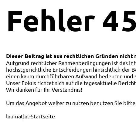
Fehler
4
5
Dieser Beitrag ist aus rechtlichen Gründen nicht
Aufgrund rechtlicher Rahmenbedingungen ist das Inf
höchstgerichtliche Entscheidungen hinsichtlich der B
einen kaum durchführbaren Aufwand bedeuten und ste
Unser Fokus richtet sich auf die tagesaktuelle Berich
Wir danken für Ihr Verständnis!
Um das Angebot weiter zu nutzen benutzen Sie bitte 
laumat|at-Startseite