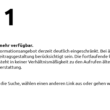
1
 mehr verfügbar.
ormationsangebot derzeit deutlich eingeschränkt. Bei 
eitragsgestaltung berücksichtigt sein. Die fortlaufende
ht in keiner Verhältnismäßigkeit zu den Aufrufen älte
terstattung.
die Suche, wählen einen anderen Link aus oder gehen wei