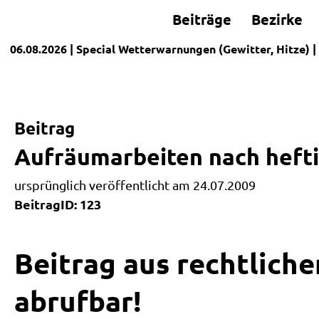
Beiträge
Bezirke
06.08.2026
| Special
Wetterwarnungen (Gewitter, Hitze)
|
Beitrag
Aufräumarbeiten nach heft
ursprünglich veröffentlicht am 24.07.2009
BeitragID: 123
Beitrag aus rechtliche
abrufbar!