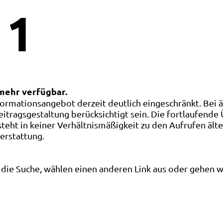
1
 mehr verfügbar.
ormationsangebot derzeit deutlich eingeschränkt. Bei 
eitragsgestaltung berücksichtigt sein. Die fortlaufende
ht in keiner Verhältnismäßigkeit zu den Aufrufen älte
terstattung.
die Suche, wählen einen anderen Link aus oder gehen wei