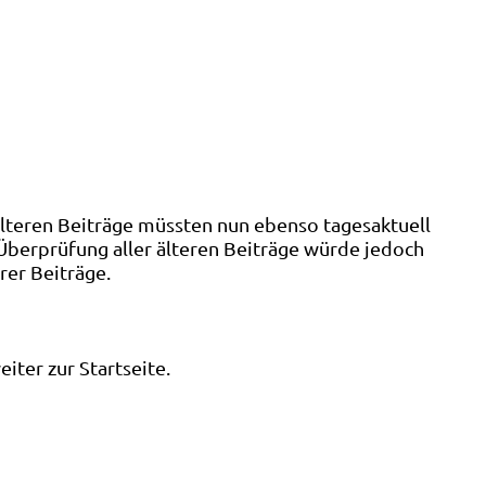
älteren Beiträge müssten nun ebenso tagesaktuell
 Überprüfung aller älteren Beiträge würde jedoch
rer Beiträge.
ter zur Startseite.