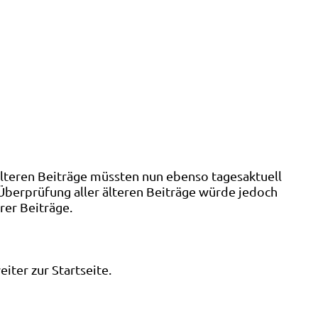
älteren Beiträge müssten nun ebenso tagesaktuell
 Überprüfung aller älteren Beiträge würde jedoch
rer Beiträge.
ter zur Startseite.