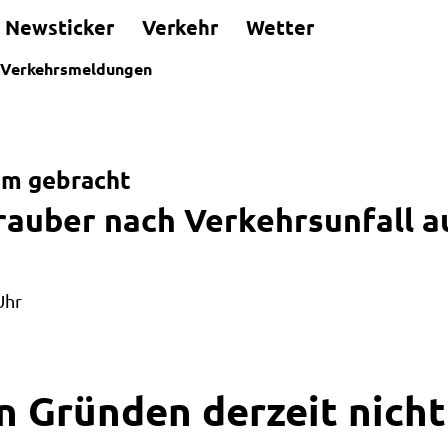
Newsticker
Verkehr
Wetter
Verkehrsmeldungen
kum gebracht
rauber nach Verkehrsunfall a
Uhr
n Gründen derzeit nicht 