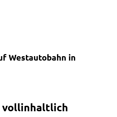
uf Westautobahn in
vollinhaltlich