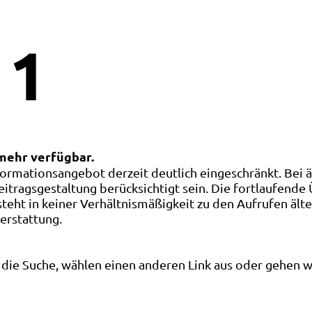
1
 mehr verfügbar.
ormationsangebot derzeit deutlich eingeschränkt. Bei 
eitragsgestaltung berücksichtigt sein. Die fortlaufende
ht in keiner Verhältnismäßigkeit zu den Aufrufen älte
terstattung.
die Suche, wählen einen anderen Link aus oder gehen wei