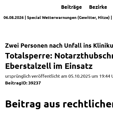
Beiträge
Bezirke
06.08.2026
| Special
Wetterwarnungen (Gewitter, Hitze)
|
Zwei Personen nach Unfall ins Klini
Totalsperre: Notarzthubsch
Eberstalzell im Einsatz
ursprünglich veröffentlicht am 05.10.2025 um 19:44 
BeitragID: 39237
Beitrag aus rechtliche