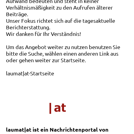
Aufwand bedeuten und steht in keiner
Verhältnismäßigkeit zu den Aufrufen älterer
Beiträge.
Unser Fokus richtet sich auf die tagesaktuelle
Berichterstattung.
Wir danken für Ihr Verständnis!
Um das Angebot weiter zu nutzen benutzen Sie
bitte die Suche, wählen einen anderen Link aus
oder gehen weiter zur Startseite.
laumat|at-Startseite
laumat|at ist ein Nachrichtenportal von