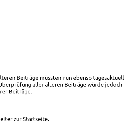
älteren Beiträge müssten nun ebenso tagesaktuell
 Überprüfung aller älteren Beiträge würde jedoch
rer Beiträge.
ter zur Startseite.