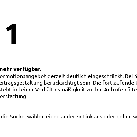
1
 mehr verfügbar.
ormationsangebot derzeit deutlich eingeschränkt. Bei 
eitragsgestaltung berücksichtigt sein. Die fortlaufende
ht in keiner Verhältnismäßigkeit zu den Aufrufen älte
terstattung.
die Suche, wählen einen anderen Link aus oder gehen wei