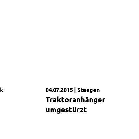
k
04.07.2015 |
Steegen
Kurzmeldung
Traktoranhänger
umgestürzt