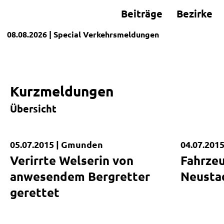
Beiträge
Bezirke
08.08.2026
| Special
Verkehrsmeldungen
Kurzmeldungen
Übersicht
05.07.2015 |
Gmunden
04.07.2015
Kurzmeldung
Kurzmel
Verirrte Welserin von
Fahrzeu
anwesendem Bergretter
Neusta
gerettet