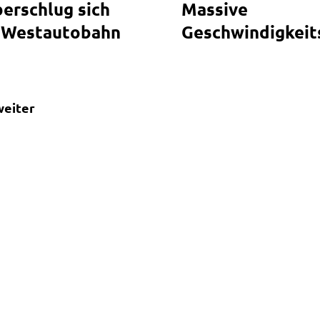
erschlug sich
Massive
r Westautobahn
Geschwindigkeit
weiter