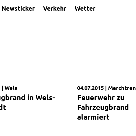
Newsticker
Verkehr
Wetter
 |
Wels
04.07.2015 |
Marchtren
dung
Kurzmeldung
gbrand in Wels-
Feuerwehr zu
dt
Fahrzeugbrand
alarmiert