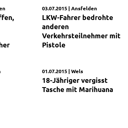
hen
03.07.2015 |
Ansfelden
Kurzmeldung
ffen,
LKW-Fahrer bedrohte
anderen
Verkehrsteilnehmer mit
her
Pistole
n
01.07.2015 |
Wels
Kurzmeldung
18-Jähriger vergisst
Tasche mit Marihuana