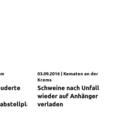
 im
03.09.2016 |
Kematen an der
Kurzmeldung
Krems
euderte
Schweine nach Unfall
wieder auf Anhänger
bstellplatz
verladen