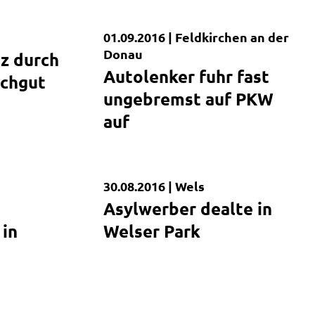
01.09.2016 |
Feldkirchen an der
Kurzmeldung
Donau
z durch
Autolenker fuhr fast
ochgut
ungebremst auf PKW
auf
30.08.2016 |
Wels
Kurzmeldung
Asylwerber dealte in
 in
Welser Park