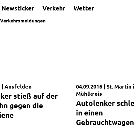
Newsticker
Verkehr
Wetter
Verkehrsmeldungen
 |
Ansfelden
04.09.2016 |
St. Martin
dung
Kurzmeldung
Mühlkreis
ker stieß auf der
Autolenker schl
hn gegen die
in einen
iene
Gebrauchtwagena