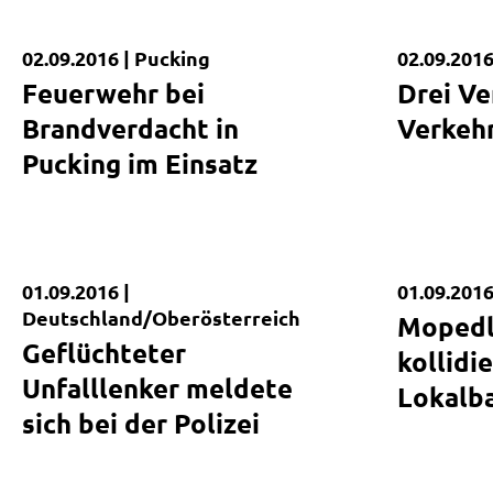
02.09.2016 |
Pucking
02.09.2016
Kurzmeldung
Kurzmel
Feuerwehr bei
Drei Ve
Brandverdacht in
Verkehr
Pucking im Einsatz
01.09.2016 |
01.09.2016
Kurzmeldung
Kurzmel
Deutschland/Oberösterreich
Mopedl
Geflüchteter
kollidi
Unfalllenker meldete
Lokalb
sich bei der Polizei