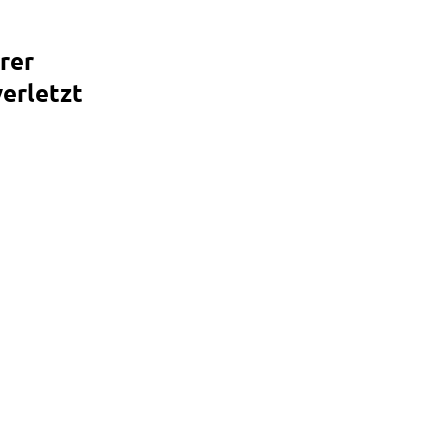
rer
verletzt