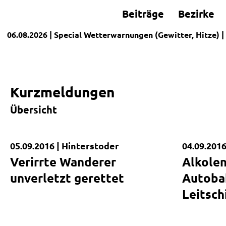
Beiträge
Bezirke
06.08.2026
| Special
Wetterwarnungen (Gewitter, Hitze)
|
Kurzmeldungen
Übersicht
05.09.2016 |
Hinterstoder
04.09.2016
Kurzmeldung
Kurzmel
Verirrte Wanderer
Alkolen
unverletzt gerettet
Autoba
Leitsch