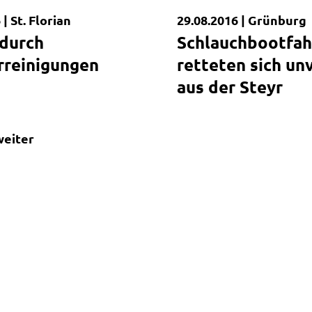
 |
St. Florian
29.08.2016 |
Grünburg
dung
Kurzmeldung
 durch
Schlauchbootfah
rreinigungen
retteten sich un
aus der Steyr
weiter