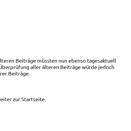
älteren Beiträge müssten nun ebenso tagesaktuell
 Überprüfung aller älteren Beiträge würde jedoch
rer Beiträge.
ter zur Startseite.