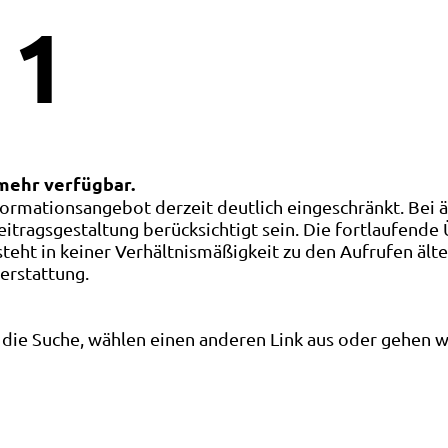
1
 mehr verfügbar.
ormationsangebot derzeit deutlich eingeschränkt. Bei 
eitragsgestaltung berücksichtigt sein. Die fortlaufende
ht in keiner Verhältnismäßigkeit zu den Aufrufen älte
terstattung.
die Suche, wählen einen anderen Link aus oder gehen wei