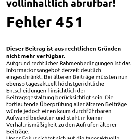
vollinhaltlich abrufbar!
Fehler
4
5
1
Dieser Beitrag ist aus rechtlichen Gründen
nicht mehr verfügbar.
Aufgrund rechtlicher Rahmenbedingungen ist das
Informationsangebot derzeit deutlich
eingeschränkt. Bei älteren Beiträge müssten nun
ebenso tagesaktuell höchstgerichtliche
Entscheidungen hinsichtlich der
Beitragsgestaltung berücksichtigt sein. Die
fortlaufende Überprüfung aller älteren Beiträge
würde jedoch einen kaum durchführbaren
Aufwand bedeuten und steht in keiner
Verhältnismäßigkeit zu den Aufrufen älterer
Beiträge.
Unser Fokus richtet sich auf die tagesaktuelle