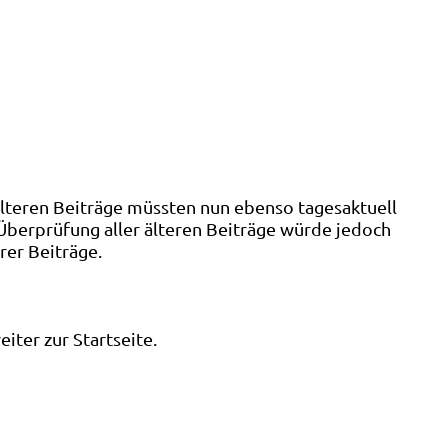
älteren Beiträge müssten nun ebenso tagesaktuell
 Überprüfung aller älteren Beiträge würde jedoch
rer Beiträge.
ter zur Startseite.