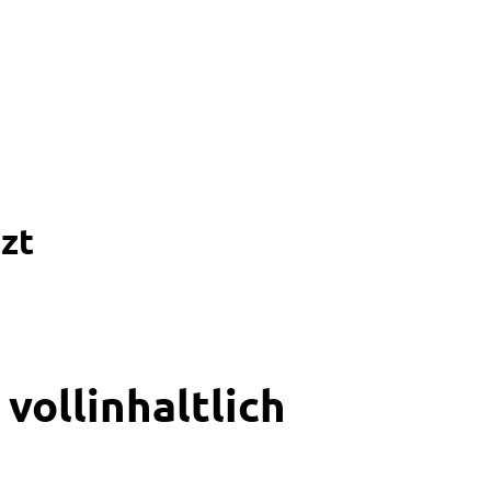
zt
vollinhaltlich