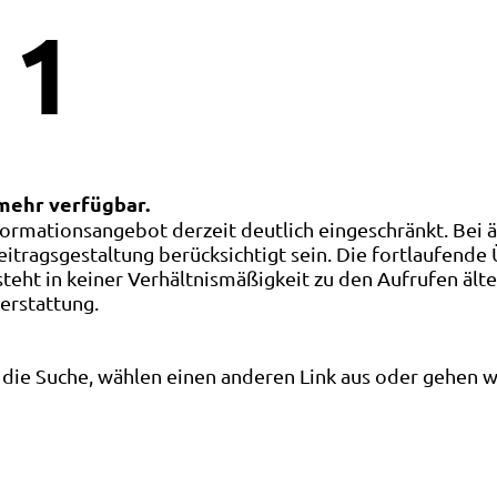
1
 mehr verfügbar.
ormationsangebot derzeit deutlich eingeschränkt. Bei 
eitragsgestaltung berücksichtigt sein. Die fortlaufende
ht in keiner Verhältnismäßigkeit zu den Aufrufen älte
terstattung.
die Suche, wählen einen anderen Link aus oder gehen wei