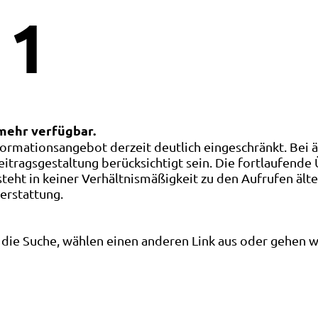
1
 mehr verfügbar.
ormationsangebot derzeit deutlich eingeschränkt. Bei 
eitragsgestaltung berücksichtigt sein. Die fortlaufende
ht in keiner Verhältnismäßigkeit zu den Aufrufen älte
terstattung.
die Suche, wählen einen anderen Link aus oder gehen wei