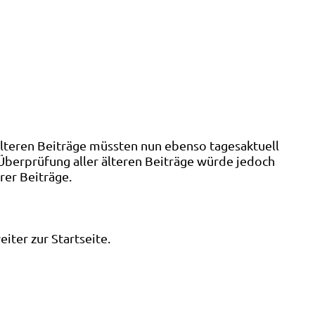
älteren Beiträge müssten nun ebenso tagesaktuell
 Überprüfung aller älteren Beiträge würde jedoch
rer Beiträge.
ter zur Startseite.