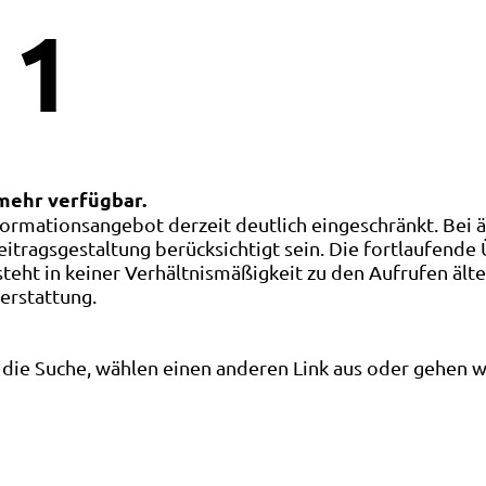
1
 mehr verfügbar.
ormationsangebot derzeit deutlich eingeschränkt. Bei 
eitragsgestaltung berücksichtigt sein. Die fortlaufende
ht in keiner Verhältnismäßigkeit zu den Aufrufen älte
terstattung.
die Suche, wählen einen anderen Link aus oder gehen wei