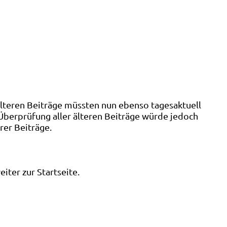
älteren Beiträge müssten nun ebenso tagesaktuell
 Überprüfung aller älteren Beiträge würde jedoch
rer Beiträge.
ter zur Startseite.