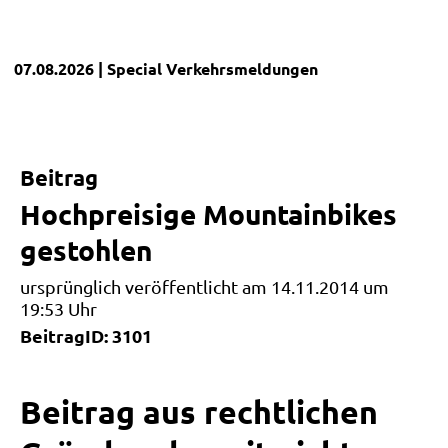
07.08.2026
| Special
Verkehrsmeldungen
Beitrag
Hochpreisige Mountainbikes
gestohlen
ursprünglich veröffentlicht am 14.11.2014 um
19:53 Uhr
BeitragID: 3101
Beitrag aus rechtlichen