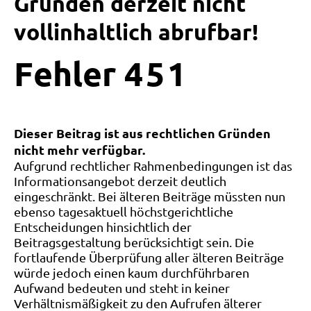
Gründen derzeit nicht
vollinhaltlich abrufbar!
Fehler
4
5
1
Dieser Beitrag ist aus rechtlichen Gründen
nicht mehr verfügbar.
Aufgrund rechtlicher Rahmenbedingungen ist das
Informationsangebot derzeit deutlich
eingeschränkt. Bei älteren Beiträge müssten nun
ebenso tagesaktuell höchstgerichtliche
Entscheidungen hinsichtlich der
Beitragsgestaltung berücksichtigt sein. Die
fortlaufende Überprüfung aller älteren Beiträge
würde jedoch einen kaum durchführbaren
Aufwand bedeuten und steht in keiner
Verhältnismäßigkeit zu den Aufrufen älterer