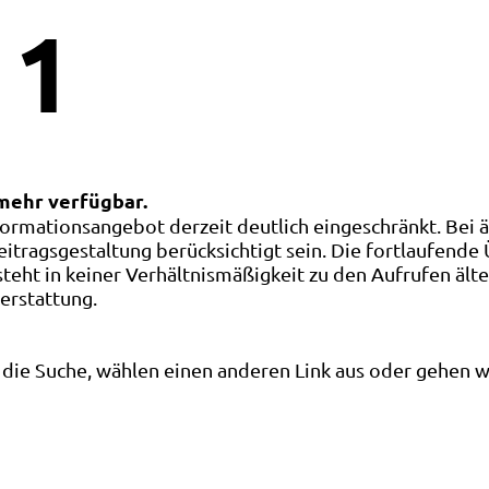
1
 mehr verfügbar.
ormationsangebot derzeit deutlich eingeschränkt. Bei 
eitragsgestaltung berücksichtigt sein. Die fortlaufende
ht in keiner Verhältnismäßigkeit zu den Aufrufen älte
terstattung.
die Suche, wählen einen anderen Link aus oder gehen wei