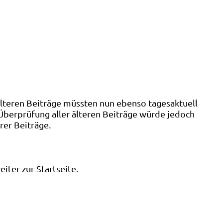
älteren Beiträge müssten nun ebenso tagesaktuell
 Überprüfung aller älteren Beiträge würde jedoch
rer Beiträge.
ter zur Startseite.