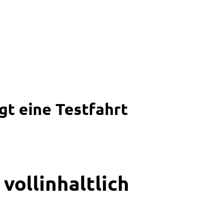
t eine Testfahrt
vollinhaltlich