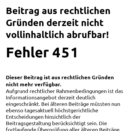
Beitrag aus rechtlichen
Gründen derzeit nicht
vollinhaltlich abrufbar!
Fehler
4
5
1
Dieser Beitrag ist aus rechtlichen Gründen
nicht mehr verfügbar.
Aufgrund rechtlicher Rahmenbedingungen ist das
Informationsangebot derzeit deutlich
eingeschränkt. Bei älteren Beiträge müssten nun
ebenso tagesaktuell höchstgerichtliche
Entscheidungen hinsichtlich der
Beitragsgestaltung berücksichtigt sein. Die
fortlaufende Überprüfung aller älteren Beiträge