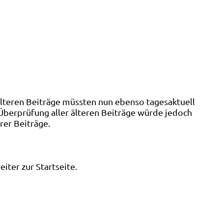
älteren Beiträge müssten nun ebenso tagesaktuell
 Überprüfung aller älteren Beiträge würde jedoch
rer Beiträge.
ter zur Startseite.