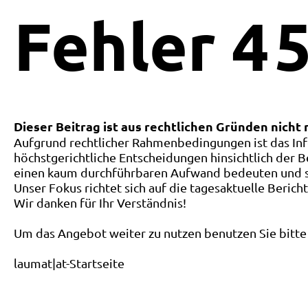
Fehler
4
5
Dieser Beitrag ist aus rechtlichen Gründen nicht
Aufgrund rechtlicher Rahmenbedingungen ist das Inf
höchstgerichtliche Entscheidungen hinsichtlich der B
einen kaum durchführbaren Aufwand bedeuten und ste
Unser Fokus richtet sich auf die tagesaktuelle Berich
Wir danken für Ihr Verständnis!
Um das Angebot weiter zu nutzen benutzen Sie bitte 
laumat|at-Startseite