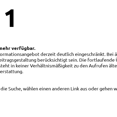
1
 mehr verfügbar.
ormationsangebot derzeit deutlich eingeschränkt. Bei 
eitragsgestaltung berücksichtigt sein. Die fortlaufende
ht in keiner Verhältnismäßigkeit zu den Aufrufen älte
terstattung.
die Suche, wählen einen anderen Link aus oder gehen wei