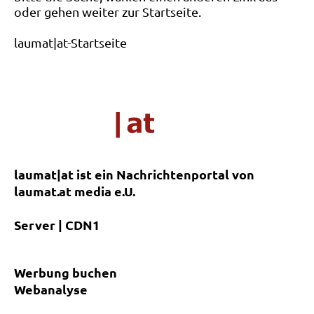
oder gehen weiter zur Startseite.
laumat|at-Startseite
laumat|at ist ein Nachrichtenportal von
laumat.at media e.U.
Server | CDN1
Werbung buchen
Webanalyse