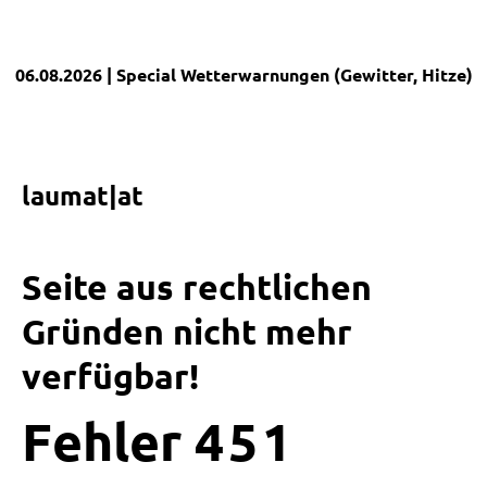
06.08.2026
| Special
Wetterwarnungen (Gewitter, Hitze)
|
laumat|at
Seite aus rechtlichen
Gründen nicht mehr
verfügbar!
Fehler
4
5
1