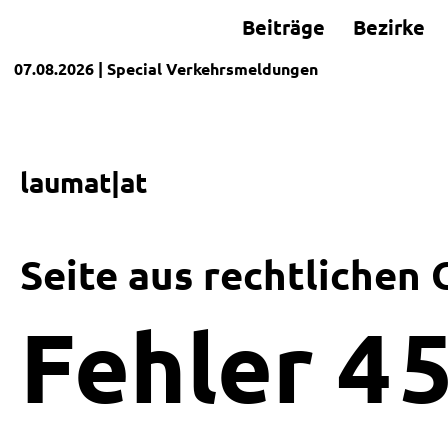
Beiträge
Bezirke
07.08.2026
| Special
Verkehrsmeldungen
laumat|at
Seite aus rechtlichen
Fehler
4
5