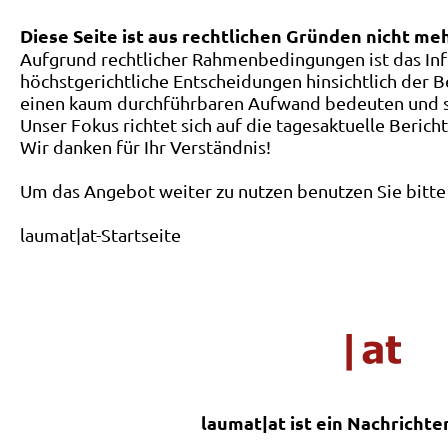
Diese Seite ist aus rechtlichen Gründen nicht me
Aufgrund rechtlicher Rahmenbedingungen ist das Inf
höchstgerichtliche Entscheidungen hinsichtlich der B
einen kaum durchführbaren Aufwand bedeuten und ste
Unser Fokus richtet sich auf die tagesaktuelle Berich
Wir danken für Ihr Verständnis!
Um das Angebot weiter zu nutzen benutzen Sie bitte 
laumat|at-Startseite
laumat|at ist ein Nachrichte