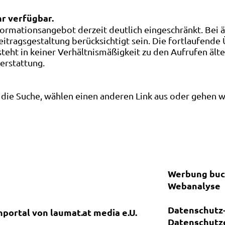
hr verfügbar.
ormationsangebot derzeit deutlich eingeschränkt. Bei 
eitragsgestaltung berücksichtigt sein. Die fortlaufende
ht in keiner Verhältnismäßigkeit zu den Aufrufen älte
terstattung.
die Suche, wählen einen anderen Link aus oder gehen wei
Werbung bu
Webanalyse
Datenschutz-
nportal von laumat.at media e.U.
Datenschutz