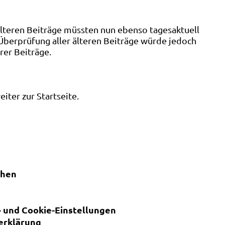
älteren Beiträge müssten nun ebenso tagesaktuell
 Überprüfung aller älteren Beiträge würde jedoch
rer Beiträge.
ter zur Startseite.
chen
 und Cookie-Einstellungen
erklärung