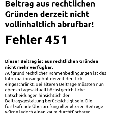
Beitrag aus rechtlichen
Gründen derzeit nicht
vollinhaltlich abrufbar!
Fehler
4
5
1
Dieser Beitrag ist aus rechtlichen Gründen
nicht mehr verfügbar.
Aufgrund rechtlicher Rahmenbedingungen ist das
Informationsangebot derzeit deutlich
eingeschränkt. Bei älteren Beiträge müssten nun
ebenso tagesaktuell höchstgerichtliche
Entscheidungen hinsichtlich der
Beitragsgestaltung berücksichtigt sein. Die
fortlaufende Überprüfung aller älteren Beiträge
würde jedoch einen kaum durchführbaren