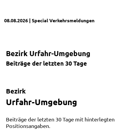
08.08.2026
| Special
Verkehrsmeldungen
Bezirk Urfahr-Umgebung
Beiträge der letzten 30 Tage
Leaflet
|
©
OpenStreetMap
und Mitwirkende
+
Bezirk
−
Urfahr-Umgebung
Beiträge der letzten 30 Tage mit hinterlegten
Positionsangaben.