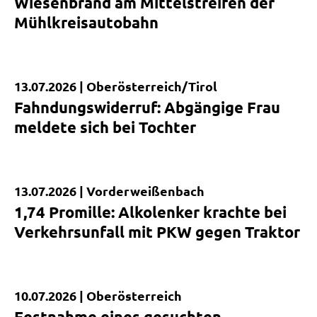
Wiesenbrand am Mittelstreifen der
Mühlkreisautobahn
13.07.2026 |
Oberösterreich/Tirol
Kurzmeldung
Fahndungswiderruf: Abgängige Frau
meldete sich bei Tochter
13.07.2026 |
Vorderweißenbach
Kurzmeldung
1,74 Promille: Alkolenker krachte bei
Verkehrsunfall mit PKW gegen Traktor
10.07.2026 |
Oberösterreich
Kurzmeldung
Festnahme eines gesuchten