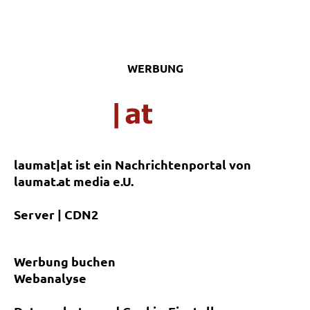
WERBUNG
laumat|at ist ein Nachrichtenportal von
laumat.at media e.U.
Server | CDN2
Werbung buchen
Webanalyse