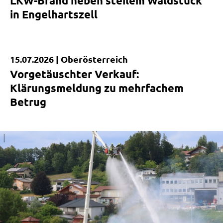
LKW-Brand neben steilem Waldstück
in Engelhartszell
15.07.2026 |
Oberösterreich
Kurzmeldung
Vorgetäuschter Verkauf:
Klärungsmeldung zu mehrfachem
Betrug
|