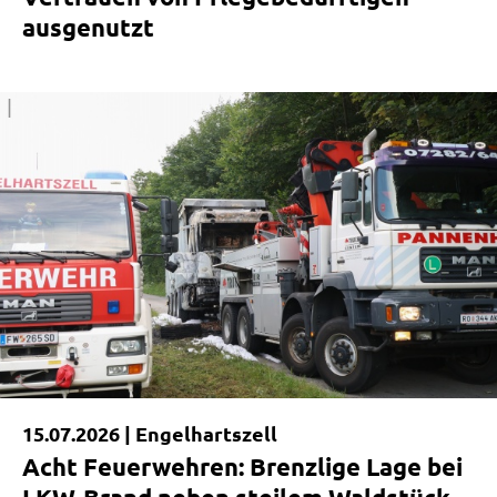
ausgenutzt
|
15.07.2026 |
Engelhartszell
Acht Feuerwehren: Brenzlige Lage bei