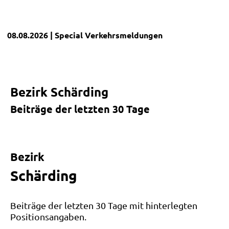
08.08.2026
| Special
Verkehrsmeldungen
Bezirk Schärding
Beiträge der letzten 30 Tage
Leaflet
|
©
OpenStreetMap
und Mitwirkende
+
Bezirk
−
Schärding
Beiträge der letzten 30 Tage mit hinterlegten
Positionsangaben.