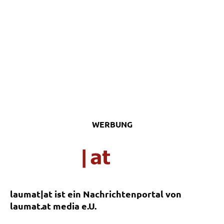
WERBUNG
laumat|at ist ein Nachrichtenportal von
laumat.at media e.U.