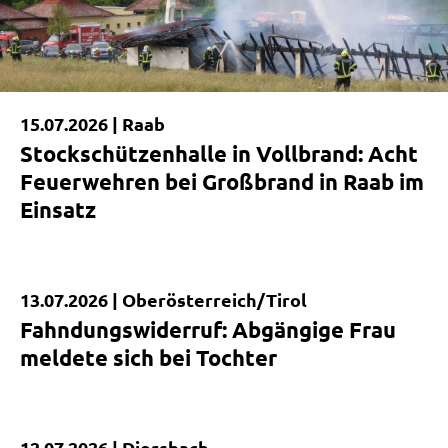
15.07.2026 |
Raab
Stockschützenhalle in Vollbrand: Acht
Feuerwehren bei Großbrand in Raab im
Einsatz
13.07.2026 |
Oberösterreich/Tirol
Kurzmeldung
Fahndungswiderruf: Abgängige Frau
meldete sich bei Tochter
12.07.2026 |
Diersbach