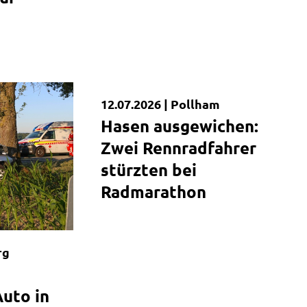
12.07.2026 |
Pollham
Kurzmeldung
Hasen ausgewichen:
Zwei Rennradfahrer
stürzten bei
Radmarathon
rg
Auto in