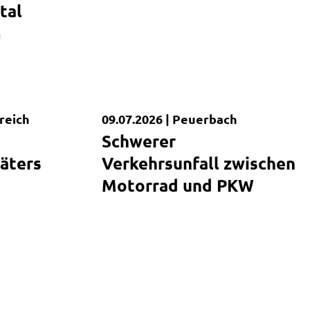
tal
m
reich
09.07.2026 |
Peuerbach
Kurzmeldung
Schwerer
äters
Verkehrsunfall zwischen
Motorrad und PKW