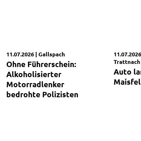
11.07.2026 |
Gallspach
11.07.2026
Kurzmeldung
Kurzmel
Trattnach
Ohne Führerschein:
Auto la
Alkoholisierter
Maisfe
Motorradlenker
bedrohte Polizisten