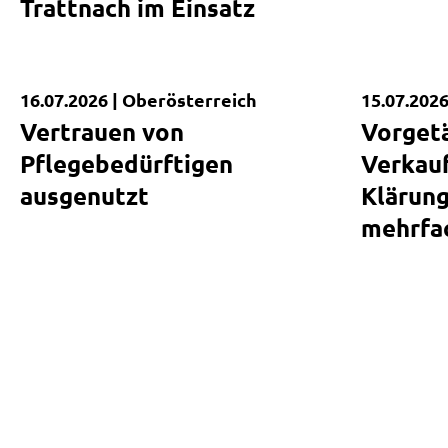
Trattnach im Einsatz
16.07.2026 |
Oberösterreich
15.07.2026
Kurzmeldung
Kurzmel
Vertrauen von
Vorget
Pflegebedürftigen
Verkauf
ausgenutzt
Klärun
mehrfa