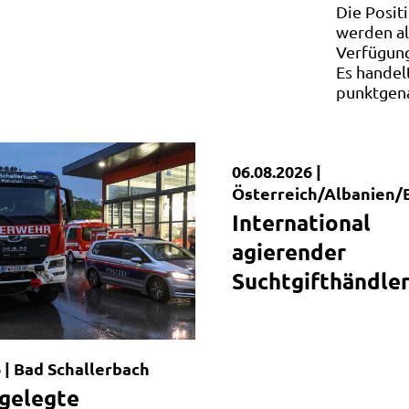
Die Posit
werden al
Verfügung
Es handel
punktgen
06.08.2026 |
Kurzmeldung
Österreich/Albanien/
International
agierender
Suchtgifthändler
 |
Bad Schallerbach
gelegte