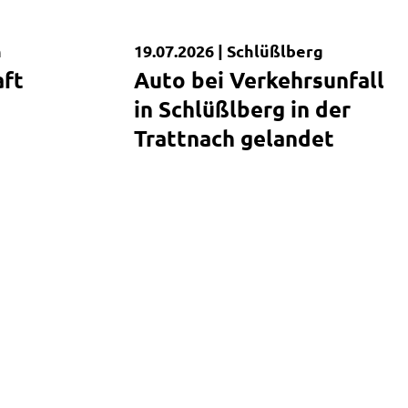
h
19.07.2026 |
Schlüßlberg
Kurzmeldung
aft
Auto bei Verkehrsunfall
in Schlüßlberg in der
Trattnach gelandet