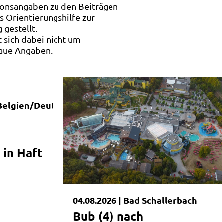
ionsangaben zu den Beiträgen
s Orientierungshilfe zur
 gestellt.
t sich dabei nicht um
aue Angaben.
Belgien/Deutschland/Kosovo/Serbien/Spanien
 in Haft
04.08.2026 |
Bad Schallerbach
Bub (4) nach