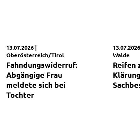
13.07.2026 |
13.07.2026
Kurzmeldung
Kurzmel
Oberösterreich/Tirol
Walde
Fahndungswiderruf:
Reifen 
Abgängige Frau
Klärun
meldete sich bei
Sachbe
Tochter