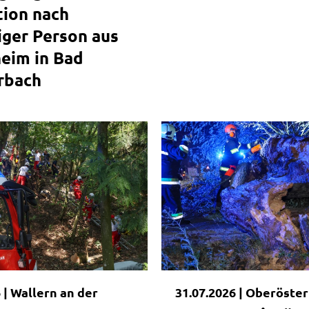
tion nach
ger Person aus
eim in Bad
rbach
|
 |
Wallern an der
31.07.2026 |
Oberöster