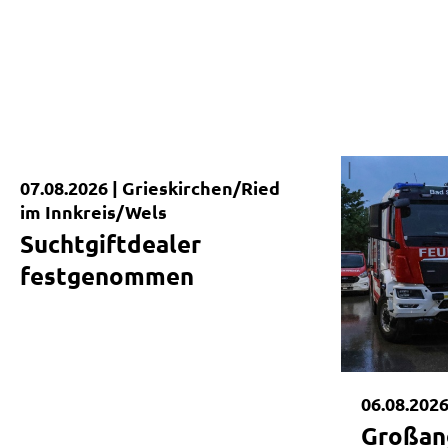
|
07.08.2026 |
Grieskirchen/Ried
Kurzmeldung
im Innkreis/Wels
Suchtgiftdealer
festgenommen
06.08.2026
Großan