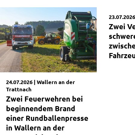
23.07.2026
Kurzmel
Zwei Ve
schwer
zwische
Fahrze
24.07.2026 |
Wallern an der
Trattnach
Zwei Feuerwehren bei
beginnendem Brand
einer Rundballenpresse
in Wallern an der