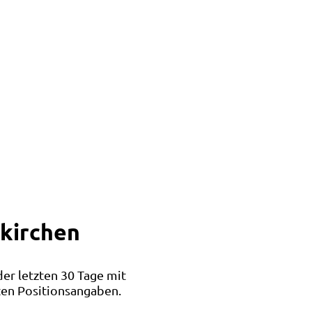
skirchen
der letzten 30 Tage mit
ten Positionsangaben.