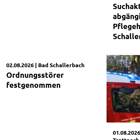
Suchak
abgängi
Pflegeh
Schalle
|
02.08.2026 |
Bad Schallerbach
Kurzmeldung
Ordnungsstörer
festgenommen
01.08.2026
Trattnach