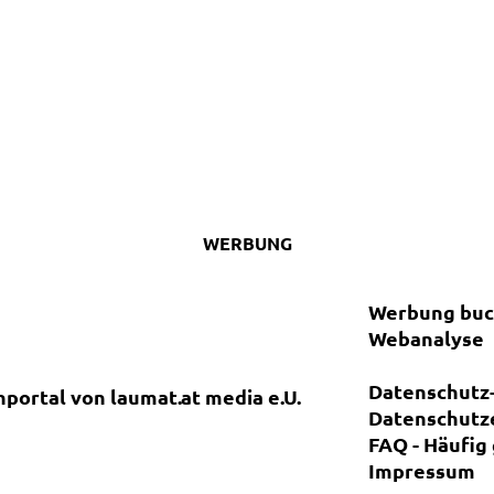
WERBUNG
Werbung bu
Webanalyse
Datenschutz-
nportal von laumat.at media e.U.
Datenschutz
FAQ - Häufig
Impressum