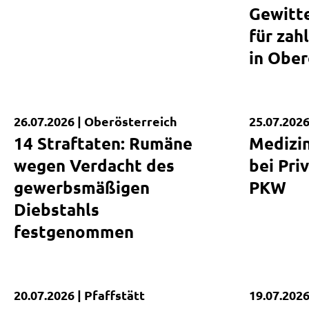
Gewitte
für zah
in Ober
26.07.2026 |
Oberösterreich
25.07.2026
Kurzmeldung
Kurzmel
14 Straftaten: Rumäne
Medizin
wegen Verdacht des
bei Pri
gewerbsmäßigen
PKW
Diebstahls
festgenommen
20.07.2026 |
Pfaffstätt
19.07.2026
Kurzmeldung
Tödlicher V