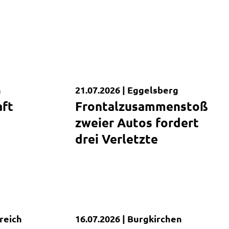
h
21.07.2026 |
Eggelsberg
Kurzmeldung
aft
Frontalzusammenstoß
zweier Autos fordert
drei Verletzte
reich
16.07.2026 |
Burgkirchen
Kurzmeldung