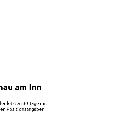
nau am Inn
der letzten 30 Tage mit
ten Positionsangaben.