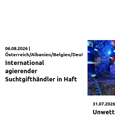
|
06.08.2026 |
Kurzmeldung
Österreich/Albanien/Belgien/Deutschland/Koso
International
agierender
Suchtgifthändler in Haft
31.07.2026
Unwett