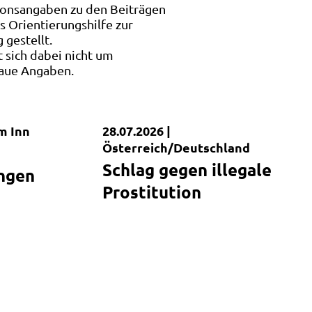
ionsangaben zu den Beiträgen
s Orientierungshilfe zur
 gestellt.
t sich dabei nicht um
aue Angaben.
m Inn
28.07.2026 |
Kurzmeldung
Österreich/Deutschland
Schlag gegen illegale
ngen
Prostitution