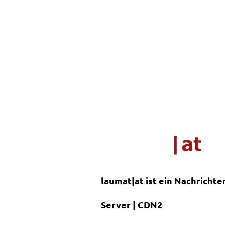
laumat|at ist ein Nachrichte
Server | CDN2