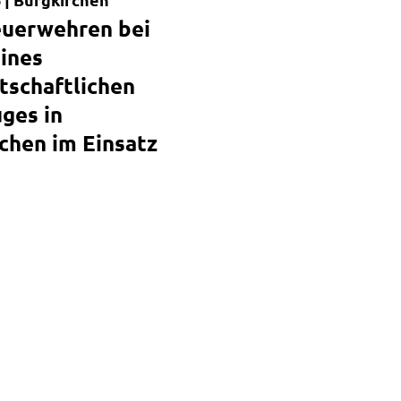
euerwehren bei
ines
tschaftlichen
ges in
chen im Einsatz