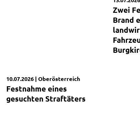
Zwei F
Brand e
landwir
Fahrzeu
Burgkir
10.07.2026 |
Oberösterreich
Kurzmeldung
Festnahme eines
gesuchten Straftäters